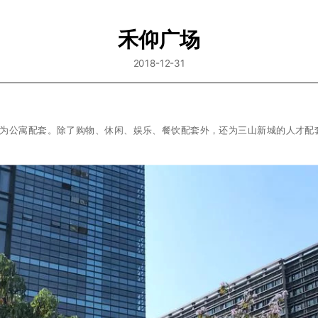
禾仰广场
2018-12-31
4层为公寓配套。除了购物、休闲、娱乐、餐饮配套外，还为三山新城的人才配套