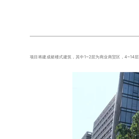
项目将建成裙楼式建筑，其中1~2层为商业商贸区，4~1