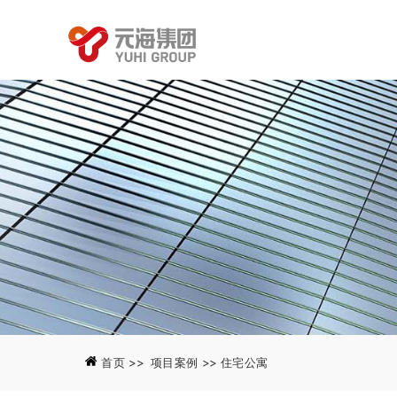
首页
>> 项目案例
>>
产业园区
首页
>> 项目案例
>>
住宅公寓