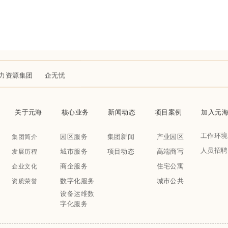
力资源集团
企无忧
关于元海
核心业务
新闻动态
项目案例
加入元
工作环境
园区服务
集团新闻
产业园区
集团简介
人员招聘
城市服务
项目动态
高端商写
发展历程
商企服务
住宅公寓
企业文化
数字化服务
城市公共
资质荣誉
设备运维数
字化服务