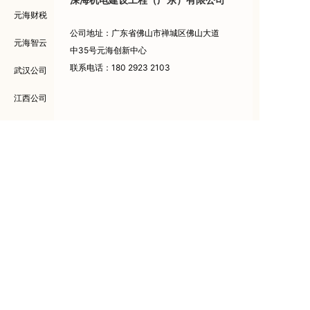
元海财税
公司地址：广东省佛山市禅城区佛山大道
元海智云
中35号元海创新中心
联系电话：180 2923 2103
武汉公司
江西公司
元海集团
元海税务师
公众号二维码
公众号二维码
版权所有 ： 广东元海集团有限公司版权所有 Copyright © 2014