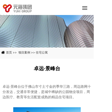
首页
>>
项目案例
>>
住宅公寓
卓远·景峰台
卓远·景峰台位于佛山市寸土寸金的季华三路，周边路网十
分发达，交通非常便捷，是城中稀缺的公园物业项目，周
边医疗、教育等生活配套成熟的精品住宅项目。